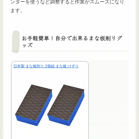
ンダーを使うなど調整すると作業がスムーズになり
ます。
お手軽簡単！自分で出来るまな板削りグ
ッズ
日本製 まな板削り 2個組 まな板 けずり