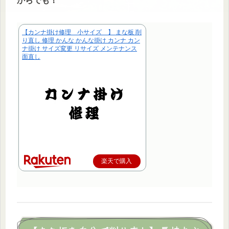
からでも！
【カンナ掛け修理 小サイズ 】 まな板 削
り直し 修理 かんな かんな掛け カンナ カン
ナ掛け サイズ変更 リサイズ メンテナンス
面直し
楽天で購入