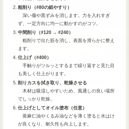
粗削り（#80の紙やすり）
深い傷や黒ずみを消します。力を入れすぎ
ず、一定方向に均一に動かすのがコツ。
中間削り（#120 → #240）
粗削りで出た筋を消し、表面を滑らかに整え
ます。
仕上げ（#400）
手触りがツルッとするまで繰り返すと見た目
も美しく仕上がります。
削りカスを拭き取り、乾燥させる
木材は吸湿しやすいため、風通しの良い場所
でしっかり乾燥。
仕上げとしてオイル塗布（任意）
亜麻仁油やくるみ油などを薄く塗ると水はけ
が良くなり、耐久性も向上します。