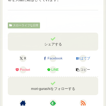
スローライフな日常
シェアする
X
Facebook
はてブ
Pocket
LINE
コピー
mori-gurashiをフォローする