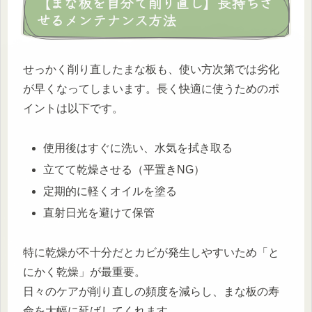
【まな板を自分で削り直し】長持ちさ
せるメンテナンス方法
せっかく削り直したまな板も、使い方次第では劣化
が早くなってしまいます。長く快適に使うためのポ
イントは以下です。
使用後はすぐに洗い、水気を拭き取る
立てて乾燥させる（平置きNG）
定期的に軽くオイルを塗る
直射日光を避けて保管
特に乾燥が不十分だとカビが発生しやすいため「と
にかく乾燥」が最重要。
日々のケアが削り直しの頻度を減らし、まな板の寿
命を大幅に延ばしてくれます。