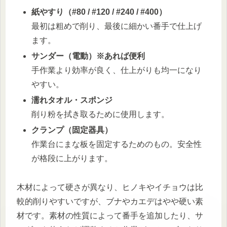
紙やすり（#80 / #120 / #240 / #400）
最初は粗めで削り、最後に細かい番手で仕上げ
ます。
サンダー（電動）※あれば便利
手作業より効率が良く、仕上がりも均一になり
やすい。
濡れタオル・スポンジ
削り粉を拭き取るために使用します。
クランプ（固定器具）
作業台にまな板を固定するためのもの。安全性
が格段に上がります。
木材によって硬さが異なり、ヒノキやイチョウは比
較的削りやすいですが、ブナやカエデはやや硬い素
材です。素材の性質によって番手を追加したり、サ