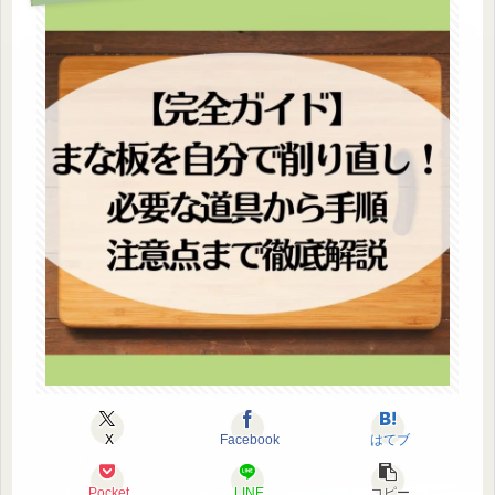
X
Facebook
はてブ
Pocket
LINE
コピー