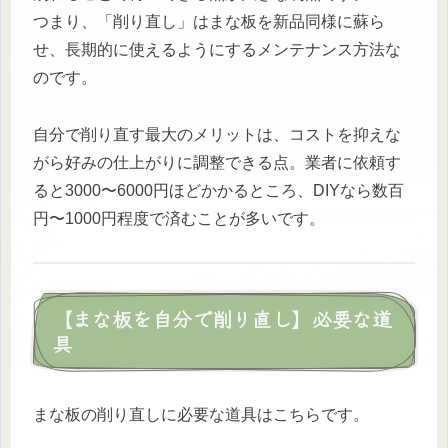
つまり、「削り直し」はまな板を新品同様に蘇ら
せ、長期的に使えるようにするメンテナンス方法な
のです。
自分で削り直す最大のメリットは、コストを抑えな
がら好みの仕上がりに調整できる点。業者に依頼す
ると3000〜6000円ほどかかるところ、DIYなら数百
円〜1000円程度で済むことが多いです。
【まな板を自分で削り直し】必要な道
具
まな板の削り直しに必要な道具はこちらです。