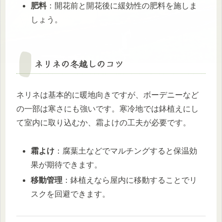
肥料
：開花前と開花後に緩効性の肥料を施しま
しょう。
ネリネの冬越しのコツ
ネリネは基本的に暖地向きですが、ボーデニーなど
の一部は寒さにも強いです。寒冷地では鉢植えにし
て室内に取り込むか、霜よけの工夫が必要です。
霜よけ
：腐葉土などでマルチングすると保温効
果が期待できます。
移動管理
：鉢植えなら屋内に移動することでリ
スクを回避できます。