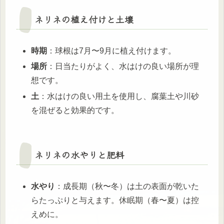
ネリネの植え付けと土壌
時期
：球根は7月〜9月に植え付けます。
場所
：日当たりがよく、水はけの良い場所が理
想です。
土
：水はけの良い用土を使用し、腐葉土や川砂
を混ぜると効果的です。
ネリネの水やりと肥料
水やり
：成長期（秋〜冬）は土の表面が乾いた
らたっぷりと与えます。休眠期（春〜夏）は控
えめに。