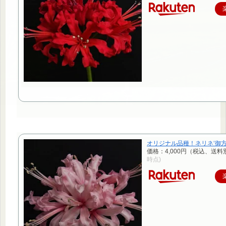
オリジナル品種！ネリネ‘御方
価格：4,000円（税込、送料
時点)