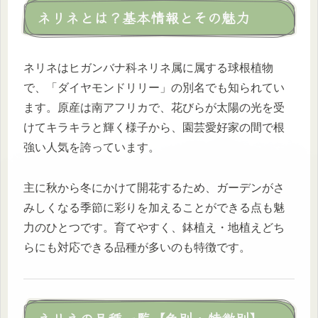
ネリネとは？基本情報とその魅力
ネリネはヒガンバナ科ネリネ属に属する球根植物
で、「ダイヤモンドリリー」の別名でも知られてい
ます。原産は南アフリカで、花びらが太陽の光を受
けてキラキラと輝く様子から、園芸愛好家の間で根
強い人気を誇っています。
主に秋から冬にかけて開花するため、ガーデンがさ
みしくなる季節に彩りを加えることができる点も魅
力のひとつです。育てやすく、鉢植え・地植えどち
らにも対応できる品種が多いのも特徴です。