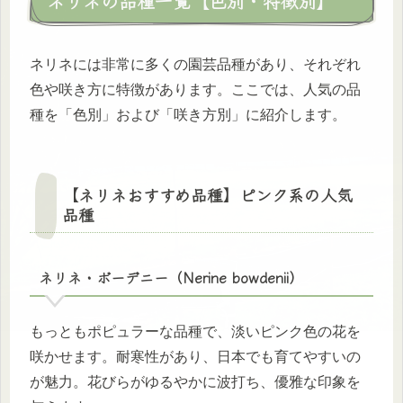
ネリネの品種一覧【色別・特徴別】
ネリネには非常に多くの園芸品種があり、それぞれ
色や咲き方に特徴があります。ここでは、人気の品
種を「色別」および「咲き方別」に紹介します。
【ネリネおすすめ品種】ピンク系の人気
品種
ネリネ・ボーデニー（Nerine bowdenii）
もっともポピュラーな品種で、淡いピンク色の花を
咲かせます。耐寒性があり、日本でも育てやすいの
が魅力。花びらがゆるやかに波打ち、優雅な印象を