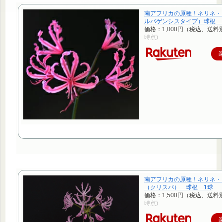
南アフリカの原種！ネリネ・
ルバゲンシスタイプ）球根 
価格：1,000円（税込、送料
時点)
南アフリカの原種！ネリネ・
（クリスパ） 球根 1球
価格：1,500円（税込、送料
時点)