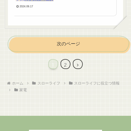
2024.09.17
次のページ
次
1
2
へ
ホーム
スローライフ
スローライフに役立つ情報
家電