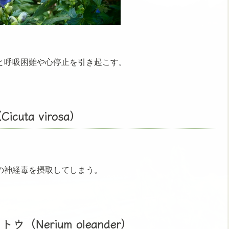
と呼吸困難や心停止を引き起こす。
ta virosa）
の神経毒を摂取してしまう。
Nerium oleander）