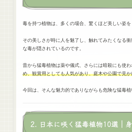
毒を持つ植物は、多くの場合、驚くほど美しい姿を
その美しさが時に人を魅了し、触れてみたくなる衝
な毒が隠されているのです。
昔から猛毒植物は薬や儀式、さらには暗殺にも使わ
め、観賞用としても人気があり、庭木や公園で見か
今回は、そんな魅力的でありながらも危険な猛毒植
2. 日本に咲く猛毒植物10選｜