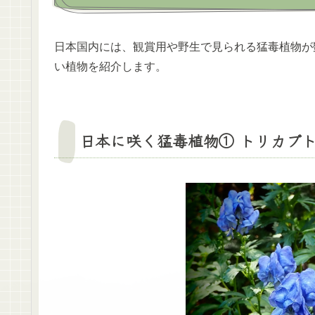
日本国内には、観賞用や野生で見られる猛毒植物が
い植物を紹介します。
日本に咲く猛毒植物① トリカブト（A