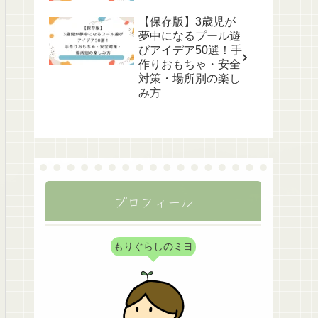
【保存版】3歳児が
夢中になるプール遊
びアイデア50選！手
作りおもちゃ・安全
対策・場所別の楽し
み方
プロフィール
もりぐらしのミヨ