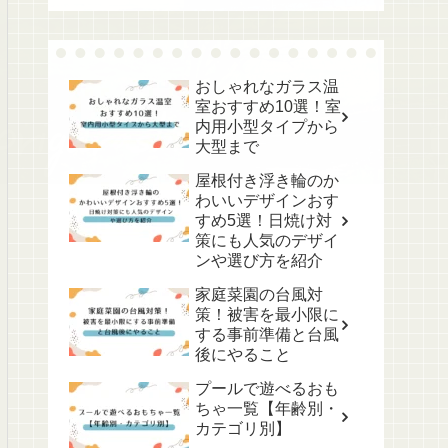
おしゃれなガラス温
室おすすめ10選！室
内用小型タイプから
大型まで
屋根付き浮き輪のか
わいいデザインおす
すめ5選！日焼け対
策にも人気のデザイ
ンや選び方を紹介
家庭菜園の台風対
策！被害を最小限に
する事前準備と台風
後にやること
プールで遊べるおも
ちゃ一覧【年齢別・
カテゴリ別】