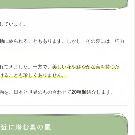
しています。
動に駆られることもあります。しかし、その裏には、強力
れてきました。一方で、
美しい花や鮮やかな実を持つた
けることも珍しくありません。
物を、日本と世界のもの合わせて
20種類
紹介します。
身近に潜む美の罠