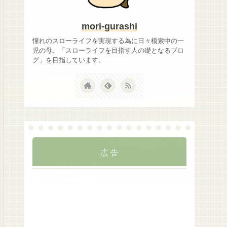
mori-gurashi
憧れのスローライフを実現する為に日々模索中の一
児の母。「スローライフを目指す人の礎となるブロ
グ」を目指しています。
広告