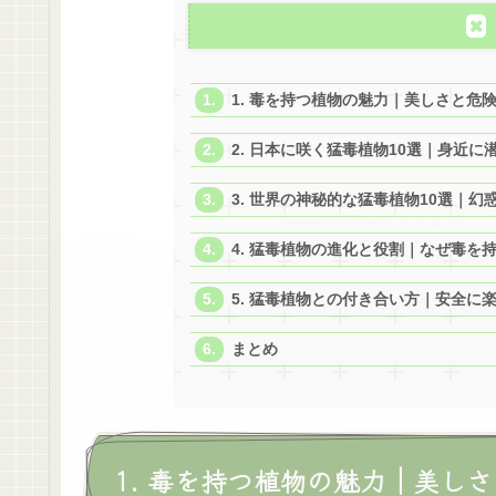
1. 毒を持つ植物の魅力｜美しさと危
2. 日本に咲く猛毒植物10選｜身近に
3. 世界の神秘的な猛毒植物10選｜幻
4. 猛毒植物の進化と役割｜なぜ毒を
5. 猛毒植物との付き合い方｜安全に
まとめ
1. 毒を持つ植物の魅力｜美し