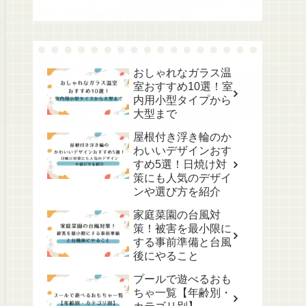
おしゃれなガラス温
室おすすめ10選！室
内用小型タイプから
大型まで
屋根付き浮き輪のか
わいいデザインおす
すめ5選！日焼け対
策にも人気のデザイ
ンや選び方を紹介
家庭菜園の台風対
策！被害を最小限に
する事前準備と台風
後にやること
プールで遊べるおも
ちゃ一覧【年齢別・