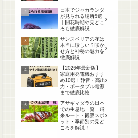
日本でジャカランダ
が見られる場所5選
｜開花時期や見どこ
ろも徹底解説
サンスベリアの花は
本当に珍しい？咲か
せ方と神秘の魅力を
徹底解説
【2026年最新版】
家庭用発電機おすす
め10選！静音・高出
力・ポータブル電源
まで徹底比較
アサギマダラの日本
での生息地一覧｜飛
来ルート・観察スポ
ット・季節別の見ど
ころを解説！