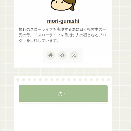
mori-gurashi
憧れのスローライフを実現する為に日々模索中の一
児の母。「スローライフを目指す人の礎となるブロ
グ」を目指しています。
広告