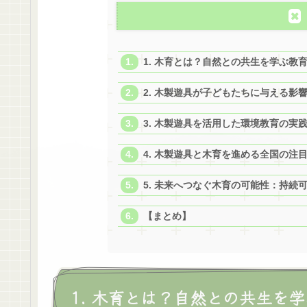
1. 木育とは？自然との共生を学ぶ教
2. 木製遊具が子どもたちに与える影
3. 木製遊具を活用した環境教育の実
4. 木製遊具と木育を進める全国の注
5. 未来へつなぐ木育の可能性：持続
【まとめ】
1. 木育とは？自然との共生を