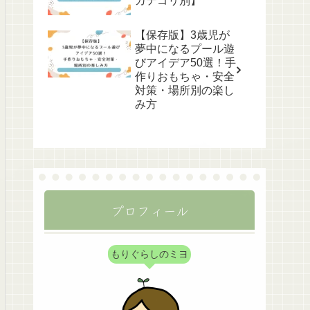
カテゴリ別】
【保存版】3歳児が
夢中になるプール遊
びアイデア50選！手
作りおもちゃ・安全
対策・場所別の楽し
み方
プロフィール
もりぐらしのミヨ