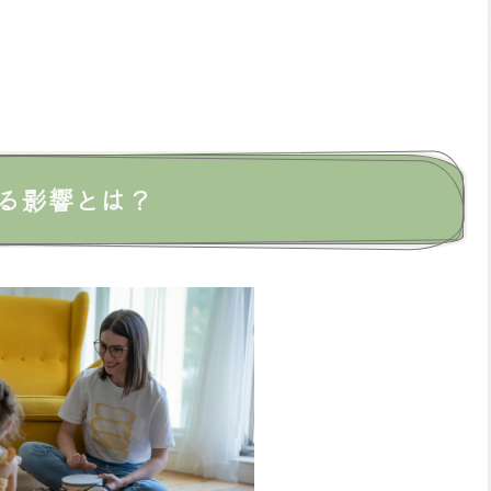
どもたちの創造力や感性を伸ばす貴重な学習ツールでもあ
です。木製遊具を通じて、子どもたちは木がどのように育
。これにより、子どもたちは木材や森林資源の大切さを理
できます。
育の実践方法と効果