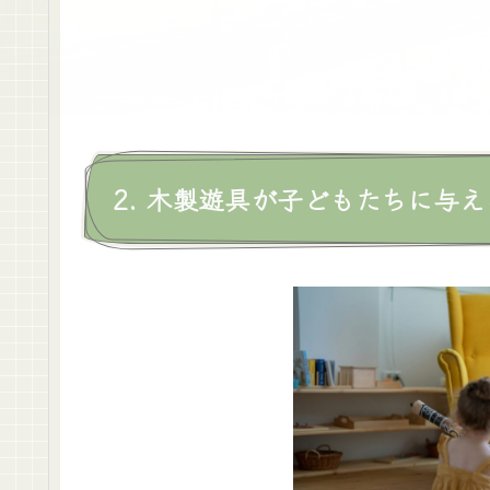
に、木製遊具は単なる遊びの道具にとどまらず、子
ります。
さらに、木製遊具は
環境教育の一環としても効果的
ち、どのように私たちの生活に役立つかを学びます
解し、自然環境の保護に対する意識を高めることが
3. 木製遊具を活用した環境教