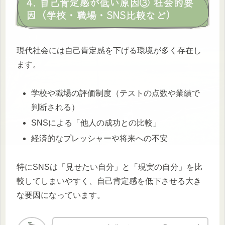
4. 自己肯定感が低い原因③ 社会的要
因（学校・職場・SNS比較など）
現代社会には自己肯定感を下げる環境が多く存在し
ます。
学校や職場の評価制度（テストの点数や業績で
判断される）
SNSによる「他人の成功との比較」
経済的なプレッシャーや将来への不安
特にSNSは「見せたい自分」と「現実の自分」を比
較してしまいやすく、自己肯定感を低下させる大き
な要因になっています。