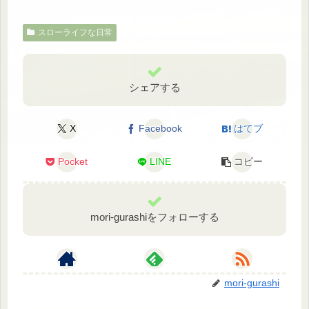
スローライフな日常
シェアする
X
Facebook
はてブ
Pocket
LINE
コピー
mori-gurashiをフォローする
mori-gurashi