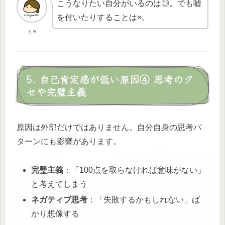
こうなりたい自分がいるのは◎。でも嘘
を付いたりすることは×。
ミヨ
5. 自己肯定感が低い原因④ 思考のク
セや完璧主義
原因は外部だけではありません。自分自身の思考パ
ターンにも影響があります。
完璧主義
：「100点を取らなければ意味がない」
と考えてしまう
ネガティブ思考
：「失敗するかもしれない」ば
かり想像する