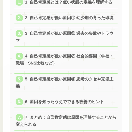
1. 自己肯定感とは？低い状態の定義を理解する
2. 自己肯定感が低い原因① 幼少期の育った環境
3. 自己肯定感が低い原因② 過去の失敗やトラウ
マ
4. 自己肯定感が低い原因③ 社会的要因（学校・
職場・SNS比較など）
5. 自己肯定感が低い原因④ 思考のクセや完璧主
義
6. 原因を知ったうえでできる改善のヒント
7. まとめ：自己肯定感は原因を理解することから
変えられる