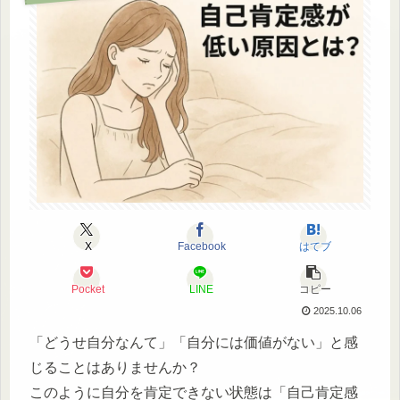
X
Facebook
はてブ
Pocket
LINE
コピー
2025.10.06
「どうせ自分なんて」「自分には価値がない」と感
じることはありませんか？
このように自分を肯定できない状態は「自己肯定感