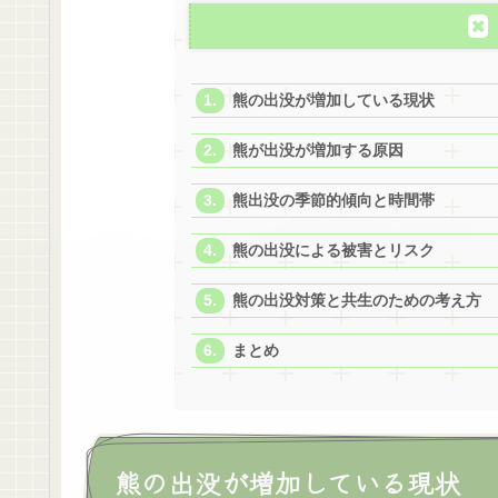
熊の出没が増加している現状
熊が出没が増加する原因
熊出没の季節的傾向と時間帯
熊の出没による被害とリスク
熊の出没対策と共生のための考え方
まとめ
熊の出没が増加している現状