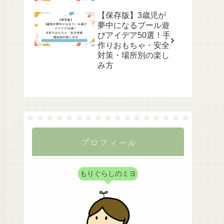
【保存版】3歳児が
夢中になるプール遊
びアイデア50選！手
作りおもちゃ・安全
対策・場所別の楽し
み方
プロフィール
もりぐらしのミヨ