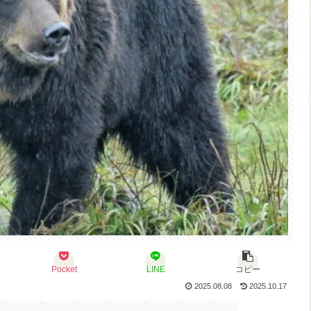
Pocket
LINE
コピー
2025.08.08
2025.10.17