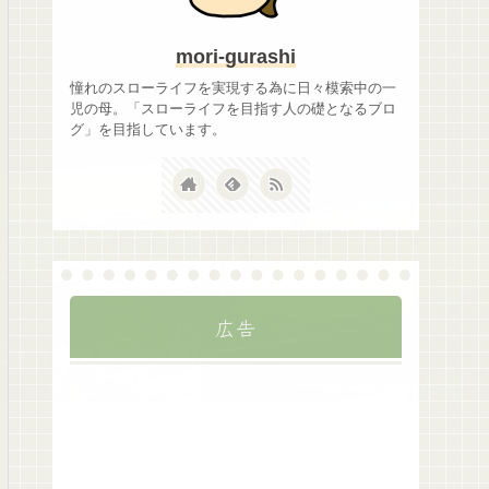
mori-gurashi
憧れのスローライフを実現する為に日々模索中の一
児の母。「スローライフを目指す人の礎となるブロ
グ」を目指しています。
広告