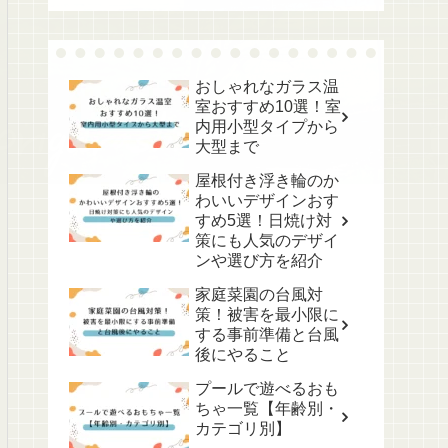
おしゃれなガラス温
室おすすめ10選！室
内用小型タイプから
大型まで
屋根付き浮き輪のか
わいいデザインおす
すめ5選！日焼け対
策にも人気のデザイ
ンや選び方を紹介
家庭菜園の台風対
策！被害を最小限に
する事前準備と台風
後にやること
プールで遊べるおも
ちゃ一覧【年齢別・
カテゴリ別】