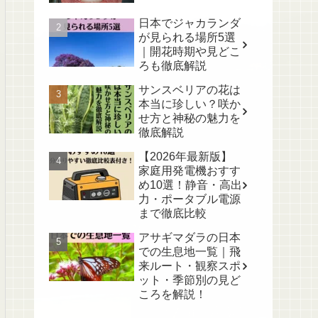
日本でジャカランダ
が見られる場所5選
｜開花時期や見どこ
ろも徹底解説
サンスベリアの花は
本当に珍しい？咲か
せ方と神秘の魅力を
徹底解説
【2026年最新版】
家庭用発電機おすす
め10選！静音・高出
力・ポータブル電源
まで徹底比較
アサギマダラの日本
での生息地一覧｜飛
来ルート・観察スポ
ット・季節別の見ど
ころを解説！