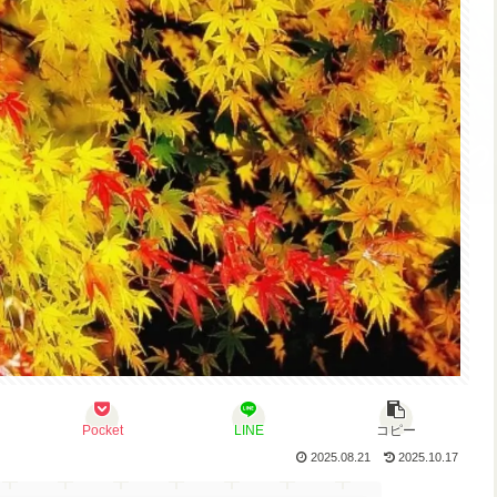
Pocket
LINE
コピー
2025.08.21
2025.10.17