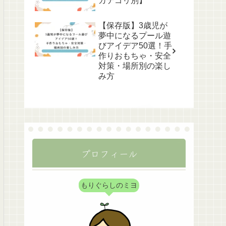
カテゴリ別】
【保存版】3歳児が
夢中になるプール遊
びアイデア50選！手
作りおもちゃ・安全
対策・場所別の楽し
み方
プロフィール
もりぐらしのミヨ