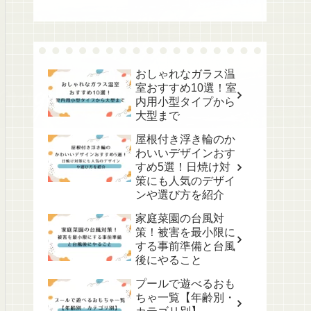
おしゃれなガラス温
室おすすめ10選！室
内用小型タイプから
大型まで
屋根付き浮き輪のか
わいいデザインおす
すめ5選！日焼け対
策にも人気のデザイ
ンや選び方を紹介
家庭菜園の台風対
策！被害を最小限に
する事前準備と台風
後にやること
プールで遊べるおも
ちゃ一覧【年齢別・