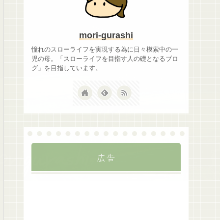
mori-gurashi
憧れのスローライフを実現する為に日々模索中の一
児の母。「スローライフを目指す人の礎となるブロ
グ」を目指しています。
広告