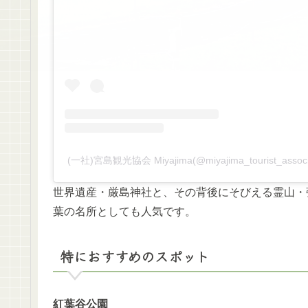
(一社)宮島観光協会 Miyajima(@miyajima_tourist_as
世界遺産・厳島神社と、その背後にそびえる霊山・
葉の名所としても人気です。
特におすすめのスポット
紅葉谷公園