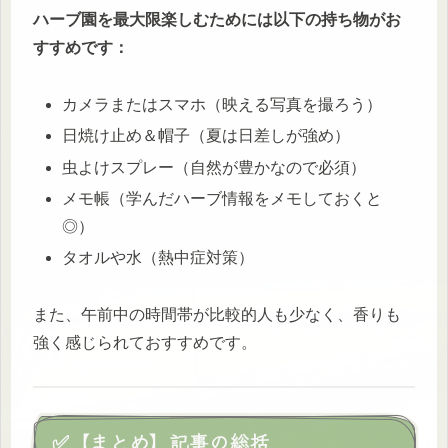
ハーブ園を最大限楽しむためには以下の持ち物がお
すすめです：
カメラまたはスマホ（映える写真を撮ろう）
日焼け止め＆帽子（夏は日差しが強め）
虫よけスプレー（自然が豊かなので必須）
メモ帳（学んだハーブ情報をメモしておくと
◎）
タオルや水（熱中症対策）
また、午前中の時間帯が比較的人も少なく、香りも
強く感じられておすすめです。
✅【まとめ】記事の総括