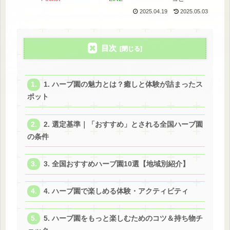
2025.04.19
2025.05.03
目次
1. ハーブ園の魅力とは？癒しと体験が詰まったス
ポット
2. 選定基準｜「おすすめ」とされる全国ハーブ園
の条件
3. 全国おすすめハーブ園10選【地域別紹介】
4. ハーブ園で楽しめる体験・アクティビティ
5. ハーブ園をもっと楽しむためのコツ＆持ち物チ