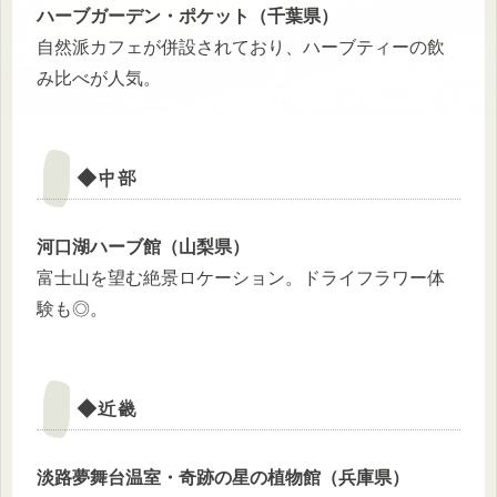
ハーブガーデン・ポケット（千葉県）
自然派カフェが併設されており、ハーブティーの飲
み比べが人気。
◆中部
河口湖ハーブ館（山梨県）
富士山を望む絶景ロケーション。ドライフラワー体
験も◎。
◆近畿
淡路夢舞台温室・奇跡の星の植物館（兵庫県）