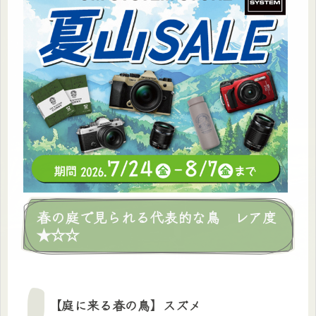
春の庭で見られる代表的な鳥 レア度
★☆☆
【庭に来る春の鳥】
スズメ