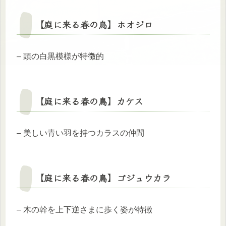
【庭に来る春の鳥】
ホオジロ
– 頭の白黒模様が特徴的
【庭に来る春の鳥】
カケス
– 美しい青い羽を持つカラスの仲間
【庭に来る春の鳥】
ゴジュウカラ
– 木の幹を上下逆さまに歩く姿が特徴