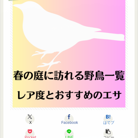
X
Facebook
はてブ
Pocket
LINE
コピー