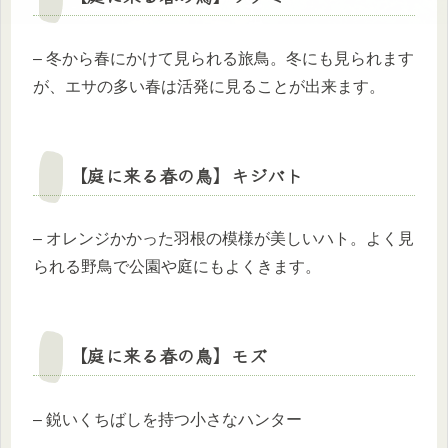
– 冬から春にかけて見られる旅鳥。冬にも見られます
が、エサの多い春は活発に見ることが出来ます。
【庭に来る春の鳥】キジバト
– オレンジかかった羽根の模様が美しいハト。よく見
られる野鳥で公園や庭にもよくきます。
【庭に来る春の鳥】
モズ
– 鋭いくちばしを持つ小さなハンター