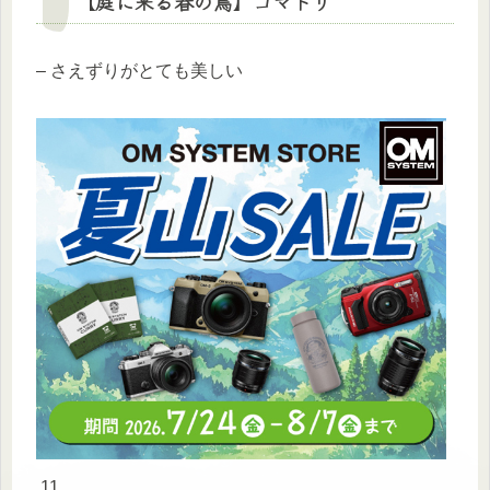
【庭に来る春の鳥】
コマドリ
– さえずりがとても美しい