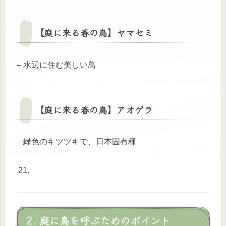
【庭に来る春の鳥】
ヤマセミ
– 水辺に住む美しい鳥
【庭に来る春の鳥】
アオゲラ
– 緑色のキツツキで、日本固有種
2. 庭に鳥を呼ぶためのポイント