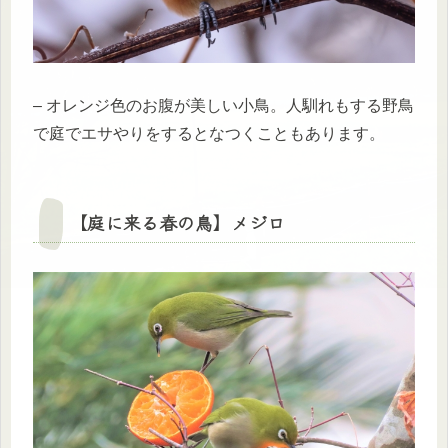
– オレンジ色のお腹が美しい小鳥。人馴れもする野鳥
で庭でエサやりをするとなつくこともあります。
【庭に来る春の鳥】
メジロ