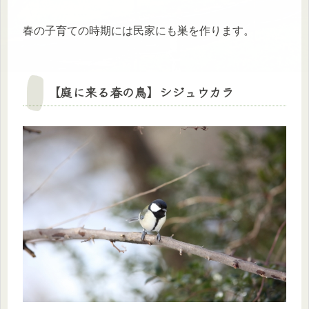
春の子育ての時期には民家にも巣を作ります。
【庭に来る春の鳥】
シジュウカラ