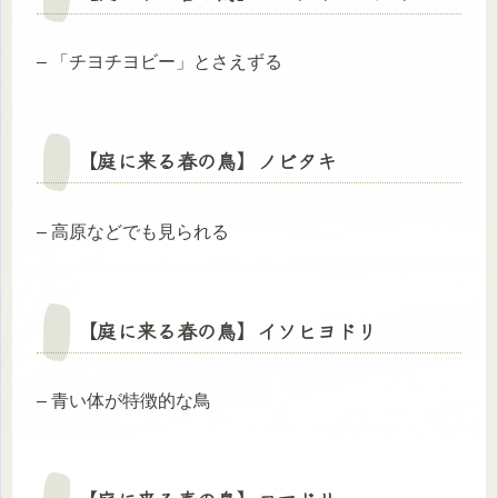
– 「チヨチヨビー」とさえずる
【庭に来る春の鳥】
ノビタキ
– 高原などでも見られる
【庭に来る春の鳥】
イソヒヨドリ
– 青い体が特徴的な鳥