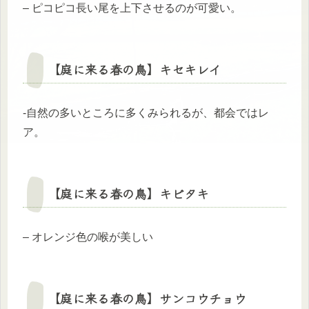
– ピコピコ長い尾を上下させるのが可愛い。
【庭に来る春の鳥】キセキレイ
-自然の多いところに多くみられるが、都会ではレ
ア。
【庭に来る春の鳥】
キビタキ
– オレンジ色の喉が美しい
【庭に来る春の鳥】
サンコウチョウ