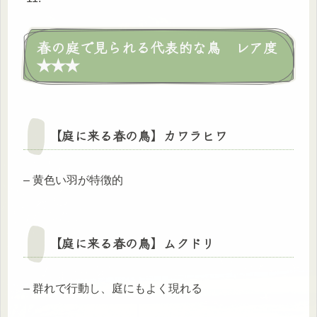
春の庭で見られる代表的な鳥 レア度
★★★
【庭に来る春の鳥】
カワラヒワ
– 黄色い羽が特徴的
【庭に来る春の鳥】
ムクドリ
– 群れで行動し、庭にもよく現れる