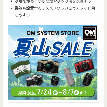
水場を作る
：小さな池や水飲み場を設置する
巣箱を設置する
：スズメやシジュウカラが利用
しやすい