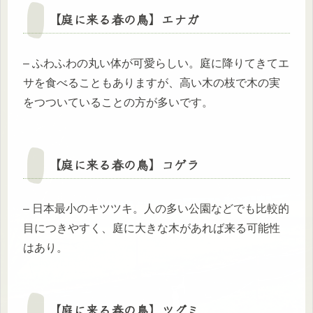
【庭に来る春の鳥】
エナガ
– ふわふわの丸い体が可愛らしい。庭に降りてきてエ
サを食べることもありますが、高い木の枝で木の実
をつついていることの方が多いです。
【庭に来る春の鳥】
コゲラ
– 日本最小のキツツキ。人の多い公園などでも比較的
目につきやすく、庭に大きな木があれば来る可能性
はあり。
【庭に来る春の鳥】
ツグミ