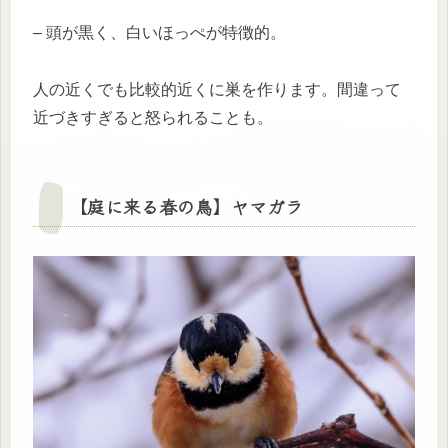
– 頭が黒く、白いほっぺが特徴的。
人の近くでも比較的近くに巣を作ります。間違って
近づきすぎると怒られることも。
【庭に来る春の鳥】
ヤマガラ