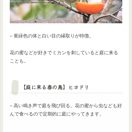
– 黄緑色の体と白い目の縁取りが特徴。
花の蜜などが好きでミカンを刺していると庭に来る
ことも。
【庭に来る春の鳥】
ヒヨドリ
– 高い鳴き声で庭を飛び回る。花の蜜から虫なども好
んで食べるので定期的に庭にやってきます。