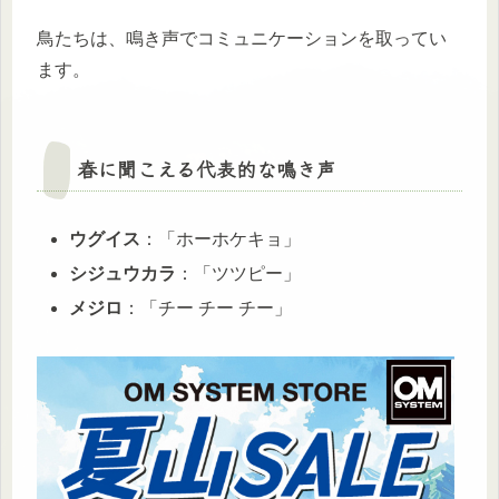
鳥たちは、鳴き声でコミュニケーションを取ってい
ます。
春に聞こえる代表的な鳴き声
ウグイス
：「ホーホケキョ」
シジュウカラ
：「ツツピー」
メジロ
：「チー チー チー」