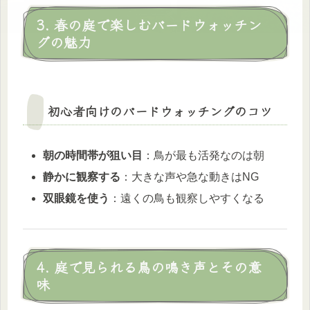
3. 春の庭で楽しむバードウォッチン
グの魅力
初心者向けのバードウォッチングのコツ
朝の時間帯が狙い目
：鳥が最も活発なのは朝
静かに観察する
：大きな声や急な動きはNG
双眼鏡を使う
：遠くの鳥も観察しやすくなる
4. 庭で見られる鳥の鳴き声とその意
味