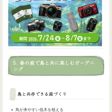
5. 春の庭で鳥と共に楽しむガーデニ
ング
鳥と共存できる庭づくり
鳥が来やすい低木を植える