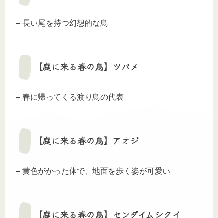
– 長い尾を持つ幻想的な鳥
【庭に来る春の鳥】
ツバメ
– 春に帰ってくる渡り鳥の代表
【庭に来る春の鳥】
アオジ
– 黄色がかった体で、地面を歩く姿が可愛い
【庭に来る春の鳥】
センダイムシクイ