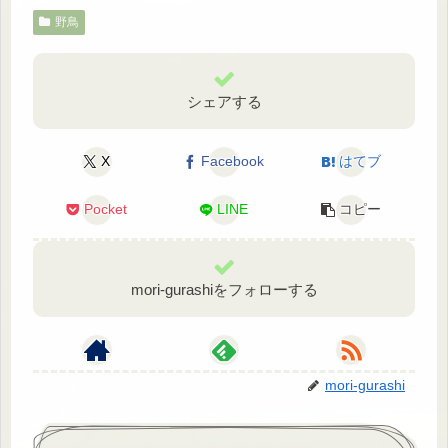
野鳥
シェアする
X
Facebook
はてブ
Pocket
LINE
コピー
mori-gurashiをフォローする
mori-gurashi