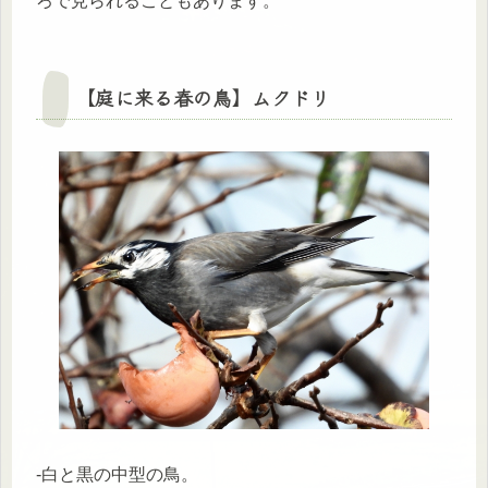
ろで見られることもあります。
【庭に来る春の鳥】ムクドリ
-白と黒の中型の鳥。