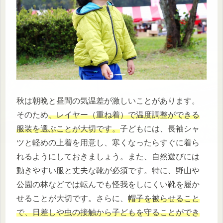
秋は朝晩と昼間の気温差が激しいことがあります。
そのため
、レイヤー（重ね着）で温度調整ができる
服装を選ぶことが大切です。
子どもには、長袖シャ
ツと軽めの上着を用意し、寒くなったらすぐに着ら
れるようにしておきましょう。また、自然遊びには
動きやすい服と丈夫な靴が必須です。特に、野山や
公園の林などでは転んでも怪我をしにくい靴を履か
せることが大切です。さらに、
帽子を被らせること
で、日差しや虫の接触から子どもを守ることができ