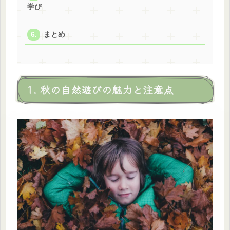
学び
まとめ
1. 秋の自然遊びの魅力と注意点