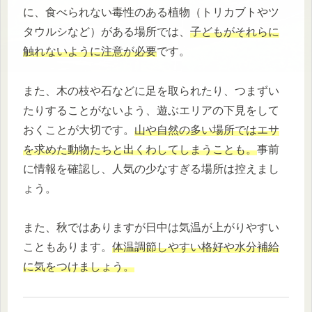
に、食べられない毒性のある植物（トリカブトやツ
タウルシなど）がある場所では、
子どもがそれらに
触れないように注意が必要
です。
また、木の枝や石などに足を取られたり、つまずい
たりすることがないよう、遊ぶエリアの下見をして
おくことが大切です。
山や自然の多い場所ではエサ
を求めた動物たちと出くわしてしまうことも。
事前
に情報を確認し、人気の少なすぎる場所は控えまし
ょう。
また、秋ではありますが日中は気温が上がりやすい
こともあります。
体温調節しやすい格好や水分補給
に気をつけましょう。