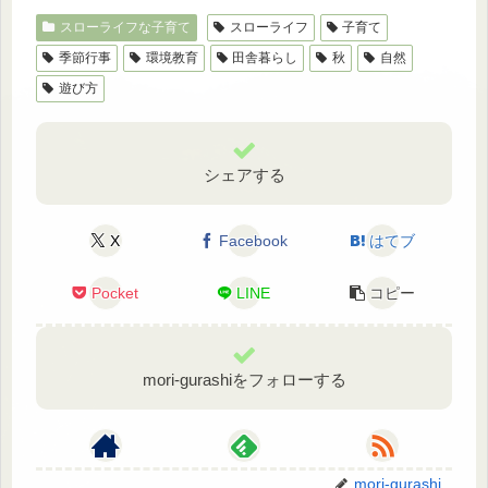
スローライフな子育て
スローライフ
子育て
季節行事
環境教育
田舎暮らし
秋
自然
遊び方
シェアする
X
Facebook
はてブ
Pocket
LINE
コピー
mori-gurashiをフォローする
mori-gurashi