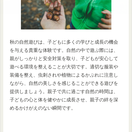
秋の自然遊びは、子どもに多くの学びと成長の機会
を与える貴重な体験です。自然の中で遊ぶ際には、
親がしっかりと安全対策を取り、子どもが安心して
遊べる環境を整えることが大切です。適切な服装や
装備を整え、虫刺されや植物によるかぶれに注意し
ながら、自然の美しさを感じることができる遊びを
提供しましょう。親子で共に過ごす自然の時間は、
子どもの心と体を健やかに成長させ、親子の絆を深
めるかけがえのない瞬間です。