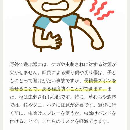
野外で遊ぶ際には、ケガや虫刺されに対する対策が
欠かせません。転倒による擦り傷や切り傷は、子ど
もにとって避けがたい事故ですが、
長袖長ズボンを
着せることで、ある程度防ぐことができます。
ま
た、秋は虫刺されも心配です。特に、草むらや森林
では、蚊やダニ、ハチに注意が必要です。遊びに行
く前に、虫除けスプレーを使うか、虫除けバンドを
付けることで、これらのリスクを軽減できます。