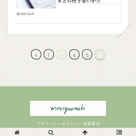
ホとの付き合いかた
2023.10.07
前
1
…
4
5
6
へ
プライバシーポリシー・免責事項
© 2023 もりの暮らし.